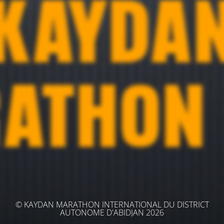
© KAYDAN MARATHON INTERNATIONAL DU DISTRICT
AUTONOME D'ABIDJAN 2026