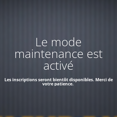
Le mode
maintenance est
activé
Les inscriptions seront bientôt disponibles. Merci de
votre patience.