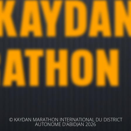
© KAYDAN MARATHON INTERNATIONAL DU DISTRICT
AUTONOME D'ABIDJAN 2026