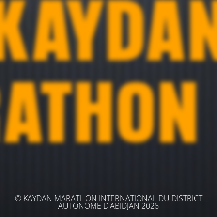
© KAYDAN MARATHON INTERNATIONAL DU DISTRICT
AUTONOME D'ABIDJAN 2026