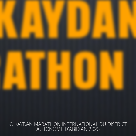
© KAYDAN MARATHON INTERNATIONAL DU DISTRICT
AUTONOME D'ABIDJAN 2026