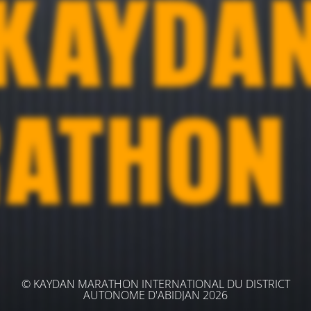
© KAYDAN MARATHON INTERNATIONAL DU DISTRICT
AUTONOME D'ABIDJAN 2026