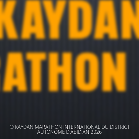
© KAYDAN MARATHON INTERNATIONAL DU DISTRICT
AUTONOME D'ABIDJAN 2026