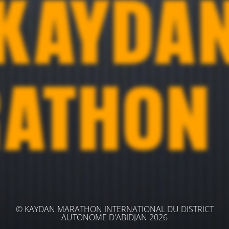
© KAYDAN MARATHON INTERNATIONAL DU DISTRICT
AUTONOME D'ABIDJAN 2026