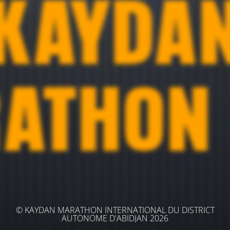
© KAYDAN MARATHON INTERNATIONAL DU DISTRICT
AUTONOME D'ABIDJAN 2026