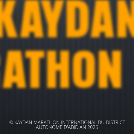
© KAYDAN MARATHON INTERNATIONAL DU DISTRICT
AUTONOME D'ABIDJAN 2026