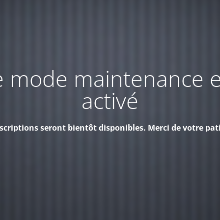
e mode maintenance e
activé
scriptions seront bientôt disponibles. Merci de votre pat