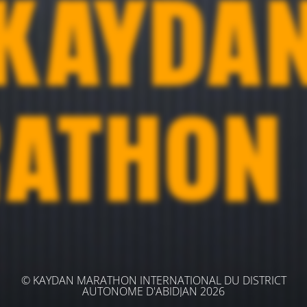
© KAYDAN MARATHON INTERNATIONAL DU DISTRICT
AUTONOME D'ABIDJAN 2026