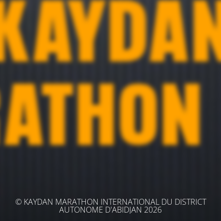
© KAYDAN MARATHON INTERNATIONAL DU DISTRICT
AUTONOME D'ABIDJAN 2026