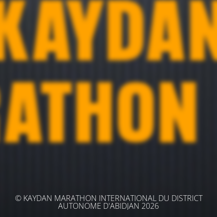
© KAYDAN MARATHON INTERNATIONAL DU DISTRICT
AUTONOME D'ABIDJAN 2026