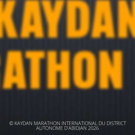
© KAYDAN MARATHON INTERNATIONAL DU DISTRICT
AUTONOME D'ABIDJAN 2026