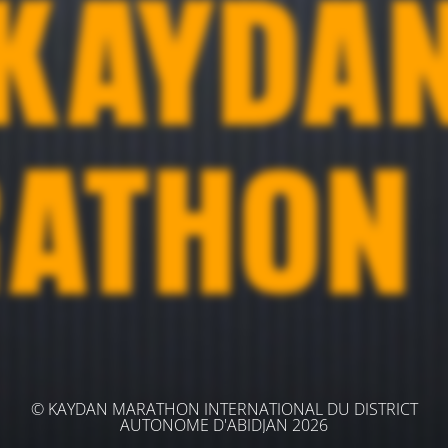
© KAYDAN MARATHON INTERNATIONAL DU DISTRICT
AUTONOME D'ABIDJAN 2026