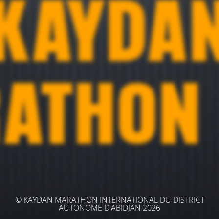
© KAYDAN MARATHON INTERNATIONAL DU DISTRICT
AUTONOME D'ABIDJAN 2026