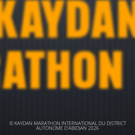
© KAYDAN MARATHON INTERNATIONAL DU DISTRICT
AUTONOME D'ABIDJAN 2026