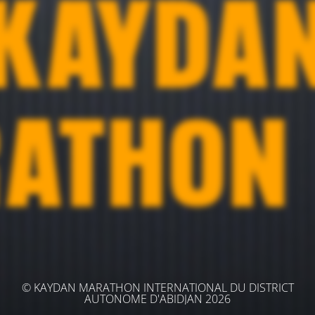
© KAYDAN MARATHON INTERNATIONAL DU DISTRICT
AUTONOME D'ABIDJAN 2026