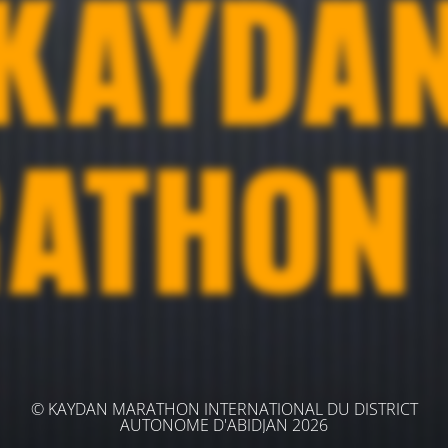
© KAYDAN MARATHON INTERNATIONAL DU DISTRICT
AUTONOME D'ABIDJAN 2026