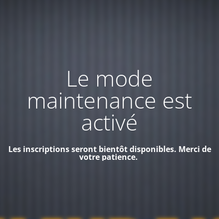
Le mode
maintenance est
activé
Les inscriptions seront bientôt disponibles. Merci de
votre patience.