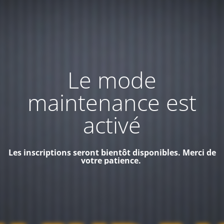
Le mode
maintenance est
activé
Les inscriptions seront bientôt disponibles. Merci de
votre patience.