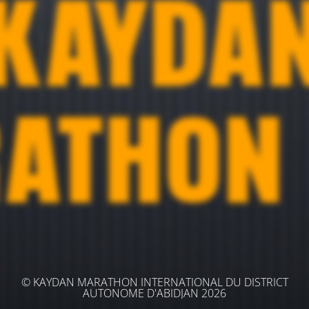
© KAYDAN MARATHON INTERNATIONAL DU DISTRICT
AUTONOME D'ABIDJAN 2026