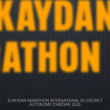
© KAYDAN MARATHON INTERNATIONAL DU DISTRICT
AUTONOME D'ABIDJAN 2026