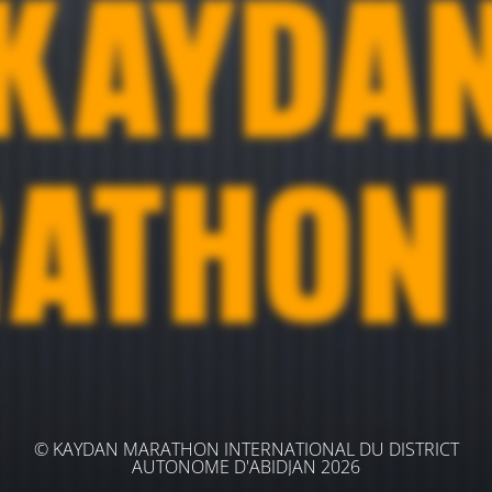
© KAYDAN MARATHON INTERNATIONAL DU DISTRICT
AUTONOME D'ABIDJAN 2026