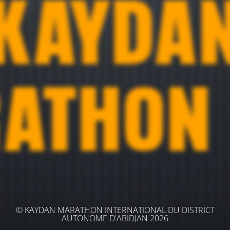
© KAYDAN MARATHON INTERNATIONAL DU DISTRICT
AUTONOME D'ABIDJAN 2026