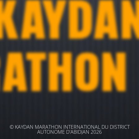
© KAYDAN MARATHON INTERNATIONAL DU DISTRICT
AUTONOME D'ABIDJAN 2026